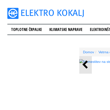
TOPLOTNE ČRPALKE
KLIMATSKE NAPRAVE
ELEKTROINŠT
Domov
Vetrna 