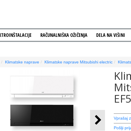
KTROINŠTALACIJE
RAČUNALNIŠKA OŽIČENJA
DELA NA VIŠINI
Klimatske naprave
Klimatske naprave Mitsubishi electric
Klimat
Kli
Mit
EF
Vprašaj z
Pošlji prij