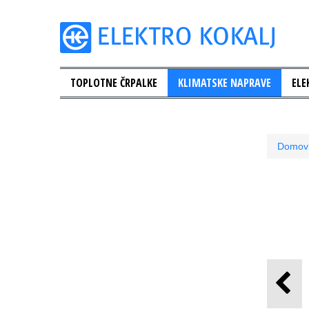
TOPLOTNE ČRPALKE
KLIMATSKE NAPRAVE
ELE
Domov