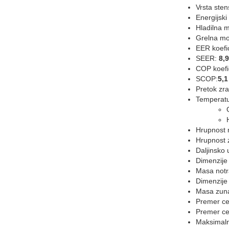
Vrsta ste
Energijski
Hladilna 
Grelna m
EER koefi
SEER:
8,9
COP koefi
SCOP:
5,1
Pretok zr
Temperatu
Hrupnost 
Hrupnost 
Daljinsko 
Dimenzije
Masa notr
Dimenzije
Masa zuna
Premer ce
Premer ce
Maksimalna