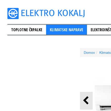
TOPLOTNE ČRPALKE
KLIMATSKE NAPRAVE
ELEKTROINŠT
Domov
Klimat