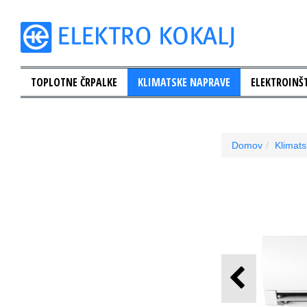
TOPLOTNE ČRPALKE
KLIMATSKE NAPRAVE
ELEKTROINŠT
Domov
Klimat