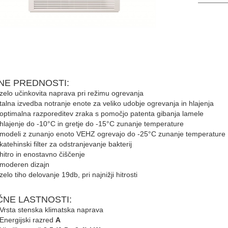
NE PREDNOSTI:
zelo učinkovita naprava pri režimu ogrevanja
talna izvedba notranje enote za veliko udobje ogrevanja in hlajenja
optimalna razporeditev zraka s pomočjo patenta gibanja lamele
hlajenje do -10°C in gretje do -15°C zunanje temperature
modeli z zunanjo enoto VEHZ ogrevajo do -25°C zunanje temperature
katehinski filter za odstranjevanje bakterij
hitro in enostavno čiščenje
moderen dizajn
zelo tiho delovanje 19db, pri najnižji hitrosti
ČNE LASTNOSTI:
Vrsta stenska klimatska naprava
Energijski razred
A