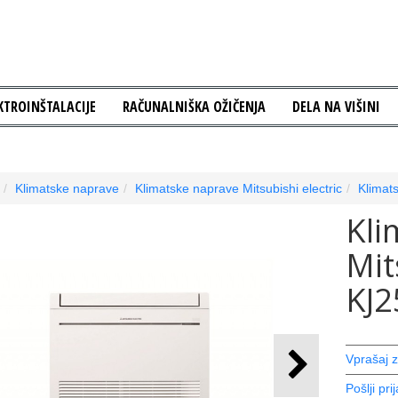
KTROINŠTALACIJE
RAČUNALNIŠKA OŽIČENJA
DELA NA VIŠINI
Klimatske naprave
Klimatske naprave Mitsubishi electric
Klimat
Kli
Mit
KJ
Vprašaj z
Pošlji prij