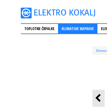
TOPLOTNE ČRPALKE
KLIMATSKE NAPRAVE
ELE
Domov