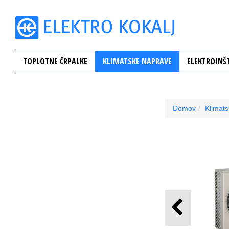
TOPLOTNE ČRPALKE
KLIMATSKE NAPRAVE
ELEKTROINŠT
Domov
Klimat