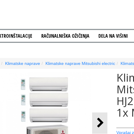
KTROINŠTALACIJE
RAČUNALNIŠKA OŽIČENJA
DELA NA VIŠINI
Klimatske naprave
Klimatske naprave Mitsubishi electric
Klimats
Kli
Mit
HJ2
1x
Vprašaj z