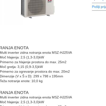
Pošlji prij
TRANJA ENOTA
Multi inverter zidna notranja enota MSZ-HJ25VA
Moč hlajenja: 2,5 (1,3-3,0)kW
Primerno za hlajenje prostora do max. 25m2
Moč gretja: 3,15 (0,9-3,5)kW
Primerno za ogrevanje prostora do max. 20m2
Dimenzije (V x Š x D): 299 x 798 x 195mm
Teža notranje enote: 10,0 kg
TRANJA ENOTA
Multi inverter zidna notranja enota MSZ-HJ25VA
Moč hlajenja: 2,5 (1,3-3,0)kW