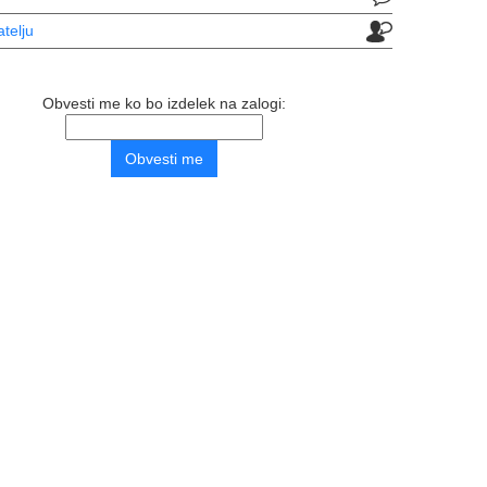
atelju
Obvesti me ko bo izdelek na zalogi: