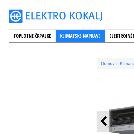
TOPLOTNE ČRPALKE
KLIMATSKE NAPRAVE
ELEKTROINŠT
Domov
Klimat