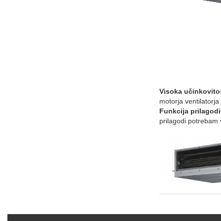
Visoka učinkovito
motorja ventilatorja
Funkcija prilagod
prilagodi potrebam 