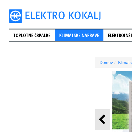
TOPLOTNE ČRPALKE
KLIMATSKE NAPRAVE
ELEKTROINŠT
Domov
Klimat