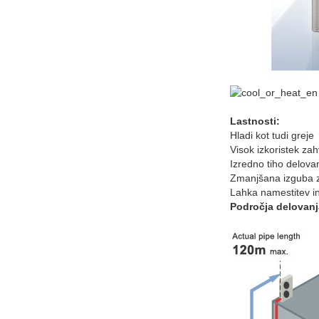
Lastnosti:
Hladi kot tudi greje
Visok izkoristek zah
Izredno tiho delova
Zmanjšana izguba 
Lahka namestitev i
Področja delovanj