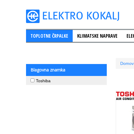
TOPLOTNE ČRPALKE
KLIMATSKE NAPRAVE
ELE
Domov
Blagovna znamka
Toshiba