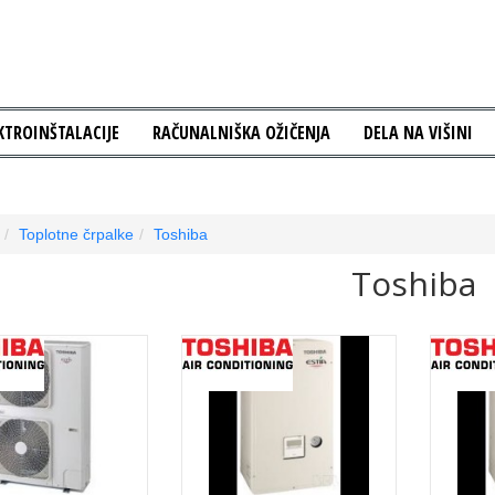
KTROINŠTALACIJE
RAČUNALNIŠKA OŽIČENJA
DELA NA VIŠINI
Toplotne črpalke
Toshiba
Toshiba