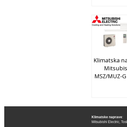
Klimatska n
Mitsubis
MSZ/MUZ-G
Klimatske naprave
:
Mitsubishi Electric
,
Tos