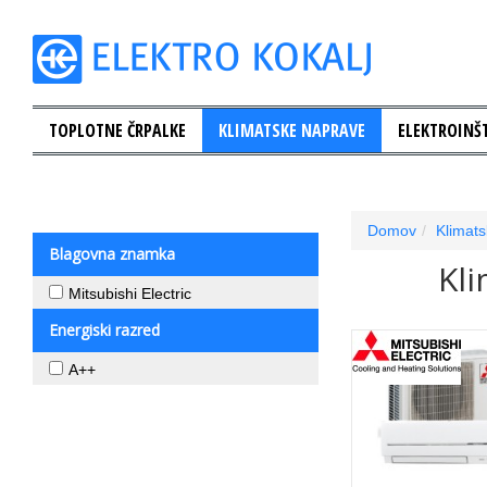
TOPLOTNE ČRPALKE
KLIMATSKE NAPRAVE
ELEKTROINŠT
Domov
Klimat
Blagovna znamka
Kli
Mitsubishi Electric
Energiski razred
A++